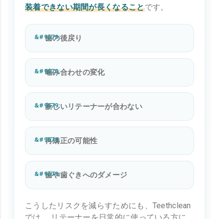
装着できない期間が長くなること
です。
歯の後戻り
噛み合わせの変化
新しいリテーナーが合わない
再矯正の可能性
歯や歯ぐきへのダメージ
こうしたリスクを減らすためにも、Teethclean
では、 リテーナーを日常的に使っている方に