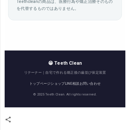
Teethcleanの商品は、医療行為や矯正治療そのもの
を代替するものではありません。
😁 Teeth Clean
リテーナー｜自宅で作れる矯正後の歯並び保定装置
トップページ
ショップ
LINE相談
お問い合わせ
© 2025 Teeth Clean. All rights reserved.