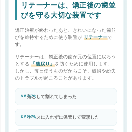
リテーナーは、矯正後の歯並
びを守る大切な装置です
矯正治療が終わったあと、きれいになった歯並
びを維持するために使う装置が
リテーナー
で
す。
リテーナーは、矯正後の歯が元の位置に戻ろう
とする
「後戻り」
を防ぐために使用します。
しかし、毎日使うものだからこそ、破損や紛失
のトラブルが起こることがあります。
落として割れてしまった
ケースに入れずに保管して変形した