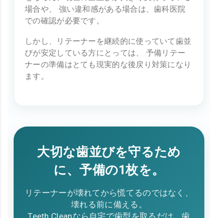
場合や、 強い違和感がある場合は、歯科医院
での確認が必要です。
しかし、リテーナーを継続的に使っていて歯並
びが安定している方にとっては、 予備リテー
ナーの準備はとても現実的な後戻り対策になり
ます。
大切な歯並びを守るため
に、予備の1枚を。
リテーナーが壊れてから慌てるのではなく、
壊れる前に備える。
Teeth Cleanなら自宅で歯型を取るだけ。歯